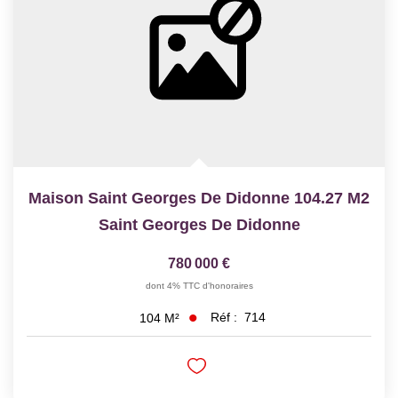
Maison Saint Georges De Didonne 104.27 M2
Saint Georges De Didonne
780 000 €
dont 4% TTC d'honoraires
Réf :
714
104
M²