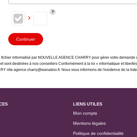
Continuer
s un fichier informatisé par NOUVELLE AGENCE CHARRY pour gérer votre demande de
s et sont destinées à nos conseillers Conformément à la loi « informatique et liber
 nlle.agence.charry@wanadoo.fr. Nous vous informons de l'existence de la liste 
CES
LIENS UTILES
Mon compte
Mentions légales
Politique de confidentialité