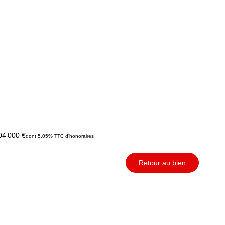
04 000 €
dont 5.05% TTC d'honoraires
Retour au bien