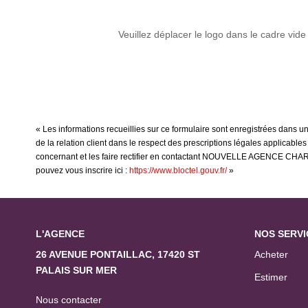
Veuillez déplacer le logo dans le cadre vide
« Les informations recueillies sur ce formulaire sont enregistrées dan
de la relation client dans le respect des prescriptions légales applicable
concernant et les faire rectifier en contactant NOUVELLE AGENCE CHARRY
pouvez vous inscrire ici :
https://www.bloctel.gouv.fr/
»
L'AGENCE
NOS SERVI
26 AVENUE PONTAILLAC, 17420 ST
Acheter
PALAIS SUR MER
Estimer
Nous contacter