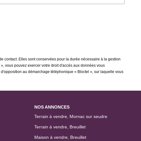
 contact. Elles sont conservées pour la durée nécessaire à la gestion
tés », vous pouvez exercer votre droit d'accès aux données vous
d'opposition au démarchage téléphonique « Bloctel », sur laquelle vous
NOS ANNONCES
Terrain à vendre, Mornac sur seudre
Terrain à vendre, Breuillet
Maison à vendre, Breuillet