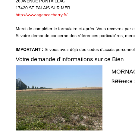
26 AVENUE PONTAILLAC
17420
ST PALAIS SUR MER
http://www.agencecharry.fr/
Merci de compléter le formulaire ci-après. Vous recevrez par 
Si votre demande concerne des références particulières, merci 
IMPORTANT :
Si vous avez déjà des codes d'accés personnels 
Votre demande d'informations sur ce Bien
MORNAC
Référence
: