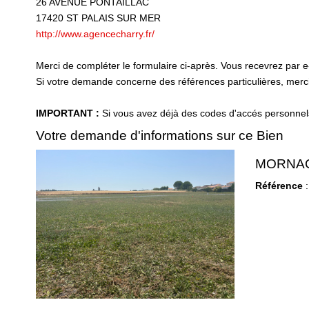
26 AVENUE PONTAILLAC
17420
ST PALAIS SUR MER
http://www.agencecharry.fr/
Merci de compléter le formulaire ci-après. Vous recevrez par 
Si votre demande concerne des références particulières, merci 
IMPORTANT :
Si vous avez déjà des codes d'accés personnels 
Votre demande d'informations sur ce Bien
MORNAC
Référence
: