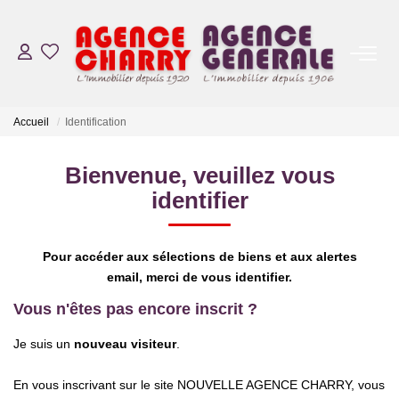
ACHAT
Accueil
Identification
ESTIMATION
Bienvenue, veuillez vous
identifier
VENDU
NOS AGENCES
Pour accéder aux sélections de biens et aux alertes
email, merci de vous identifier.
CONTACT
Vous n'êtes pas encore inscrit ?
Je suis un
nouveau visiteur
.
LE GROUPE
En vous inscrivant sur le site NOUVELLE AGENCE CHARRY, vous